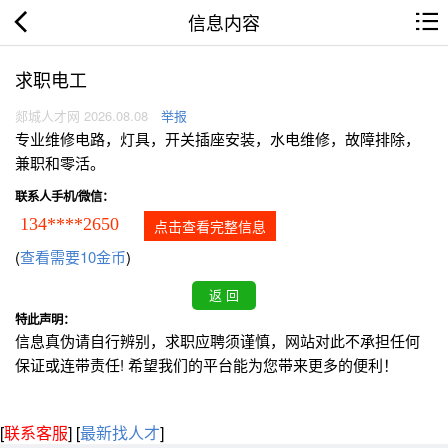
信息内容
求职电工
郯城人才网 2026.08.08
举报
专业维修电路，灯具，开关插座安装，水电维修，故障排除，
兼职和零活。
联系人手机/微信：
134****2650
点击查看完整信息
(
查看需要10金币
)
特此声明：
信息真伪请自行辨别，求职应聘须谨慎，网站对此不承担任何
保证或连带责任! 希望我们的平台能为您带来更多的便利！
[
联系客服
]
[
最新找人才
]