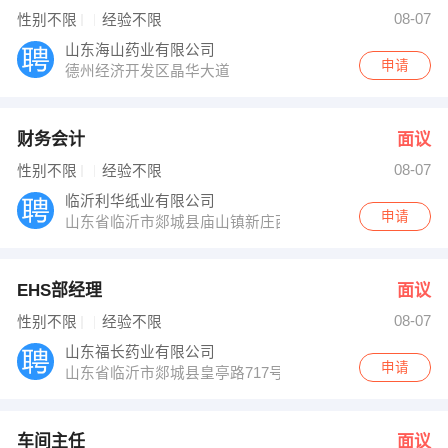
王部长 发布 [石材CAD ] 招聘信息
08-07
性别不限
经验不限
【山东博济医药科技有限公司 】 强势入驻
山东海山药业有限公司
申请
德州经济开发区晶华大道
财务会计
面议
08-07
性别不限
经验不限
临沂利华纸业有限公司
申请
山东省临沂市郯城县庙山镇新庄西
EHS部经理
面议
08-07
性别不限
经验不限
山东福长药业有限公司
申请
山东省临沂市郯城县皇亭路717号
车间主任
面议