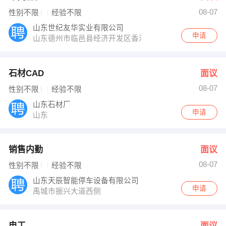
08-07
性别不限
经验不限
山东世纪友华实业有限公司
申请
山东德州市临邑县经济开发区香港世纪工业园
石材CAD
面议
08-07
性别不限
经验不限
山东石材厂
申请
山东
销售内勤
面议
08-07
性别不限
经验不限
山东天辰智能停车设备有限公司
申请
禹城市振兴大道西侧
电工
面议