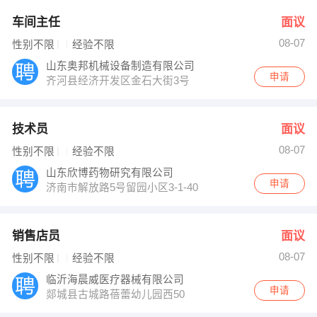
车间主任
面议
08-07
性别不限
经验不限
山东奥邦机械设备制造有限公司
申请
齐河县经济开发区金石大街3号
技术员
面议
08-07
性别不限
经验不限
山东欣博药物研究有限公司
申请
济南市解放路5号留园小区3-1-402
销售店员
面议
08-07
性别不限
经验不限
临沂海晨威医疗器械有限公司
申请
郯城县古城路蓓蕾幼儿园西50