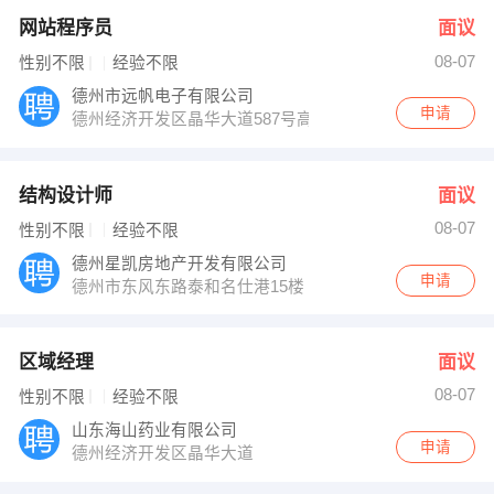
网站程序员
面议
08-07
性别不限
经验不限
德州市远帆电子有限公司
申请
德州经济开发区晶华大道587号高新技术创业服务中心C座2
结构设计师
面议
08-07
性别不限
经验不限
德州星凯房地产开发有限公司
申请
德州市东风东路泰和名仕港15楼
区域经理
面议
08-07
性别不限
经验不限
山东海山药业有限公司
申请
德州经济开发区晶华大道