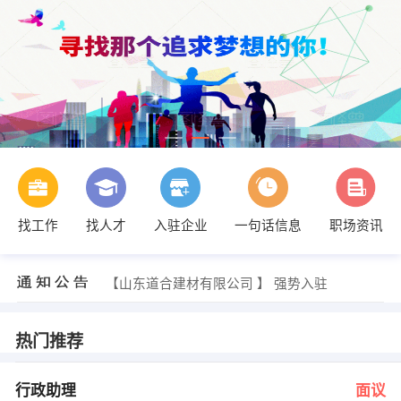
找工作
找人才
入驻企业
一句话信息
职场资讯
王部长 发布 [石材CAD ] 招聘信息
【山东博济医药科技有限公司 】 强势入驻
【临沂海晨威医疗器械有限公司 】 强势入驻
【山东道合建材有限公司 】 强势入驻
【郯城县海晨威医疗器械有限公司 】 强势入驻
【山东石材厂 】 强势入驻
王冰冰 发布 [行政助理 ] 招聘信息
热门推荐
人事部 发布 [财务会计 ] 招聘信息
人事部 发布 [EHS部经理 ] 招聘信息
张敏 发布 [车间主任 ] 招聘信息
行政助理
面议