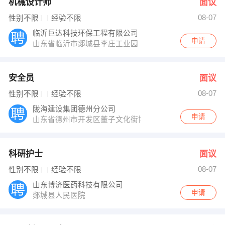
机械设计师
面议
08-07
性别不限
经验不限
临沂巨达科技环保工程有限公司
申请
山东省临沂市郯城县李庄工业园
安全员
面议
08-07
性别不限
经验不限
陇海建设集团德州分公司
申请
山东省德州市开发区董子文化街博文街71号
科研护士
面议
08-07
性别不限
经验不限
山东博济医药科技有限公司
申请
郯城县人民医院