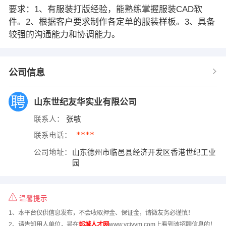
要求：1、有服装打版经验，能熟练掌握服装CAD软
件。2、根据客户要求制作各定单的服装样板。3、具备
较强的沟通能力和协调能力。
公司信息
山东世纪友华实业有限公司
联系人：
张敏
****
联系电话：
公司地址：
山东德州市临邑县经济开发区香港世纪工业
园
温馨提示
1、本平台仅供信息发布，不会收取押金、保证金，请微友务必谨慎！
2、请告知用人单位，是在
郯城人才网
www.ycjyym.com上看到该招聘信息的！