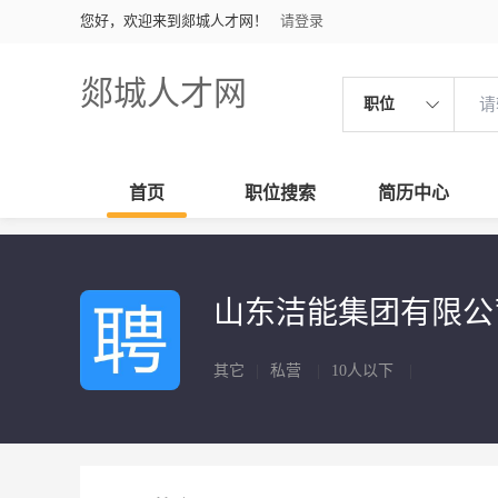
您好，欢迎来到郯城人才网！
请登录
郯城人才网
职位
首页
职位搜索
简历中心
山东洁能集团有限
其它
|
私营
|
10人以下
|