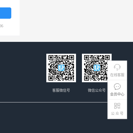
06
在线客服
客服微信号
微信公众号
会员中心
公 众 号